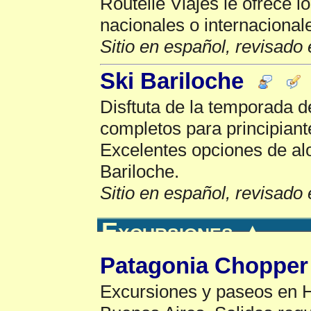
Routelle Viajes le ofrece l
nacionales o internacional
Sitio en español, revisado 
Ski Bariloche
Disftuta de la temporada d
completos para principiant
Excelentes opciones de alo
Bariloche.
Sitio en español, revisado 
Excursiones
▲
Patagonia Chopper 
Excursiones y paseos en H