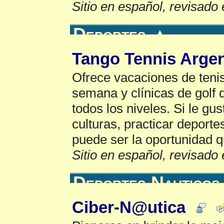
Sitio en español, revisado 
Deportes
▲
Tango Tennis Argen
Ofrece vacaciones de teni
semana y clínicas de golf
todos los niveles. Si le gu
culturas, practicar deporte
puede ser la oportunidad 
Sitio en español, revisado 
Deportes Nauticos
Ciber-N@utica