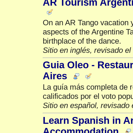
AR Tourism Argent
On an AR Tango vacation yo
aspects of the Argentine T
birthplace of the dance.
Sitio en inglés, revisado e
Guia Oleo - Restau
Aires
La guía más completa de r
calificados por el voto popu
Sitio en español, revisado 
Learn Spanish in A
Accommodation