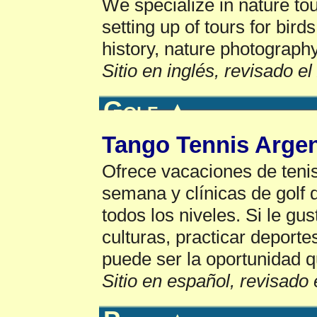
We specialize in nature tou
setting up of tours for birds
history, nature photography
Sitio en inglés, revisado e
Golf
▲
Tango Tennis Argen
Ofrece vacaciones de teni
semana y clínicas de golf
todos los niveles. Si le gu
culturas, practicar deporte
puede ser la oportunidad 
Sitio en español, revisado 