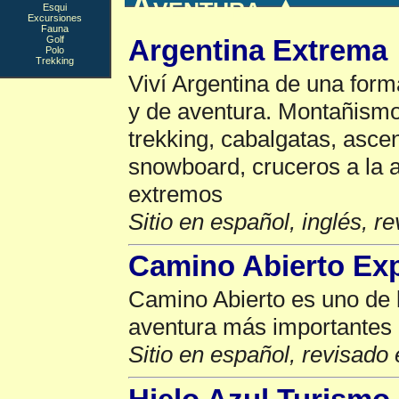
Aventura
▲
Esqui
Excursiones
Fauna
Golf
Argentina Extrema
Polo
Trekking
Viví Argentina de una form
y de aventura. Montañismo
trekking, cabalgatas, asce
snowboard, cruceros a la a
extremos
Sitio en español, inglés, r
Camino Abierto Ex
Camino Abierto es uno de 
aventura más importantes 
Sitio en español, revisado 