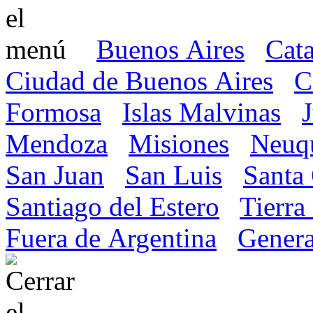
Buenos Aires
Cat
Ciudad de Buenos Aires
C
Formosa
Islas Malvinas
Mendoza
Misiones
Neuq
San Juan
San Luis
Santa
Santiago del Estero
Tierra
Fuera de Argentina
Genera