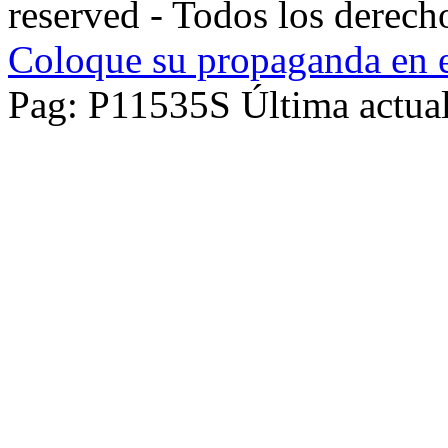
reserved - Todos los derech
Coloque su propaganda en e
Pag: P11535S Última actual