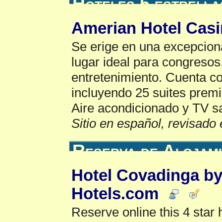
Hoteles 5 estrella
Amerian Hotel Casi
Se erige en una excepciona
lugar ideal para congresos
entretenimiento. Cuenta c
incluyendo 25 suites premi
Aire acondicionado y TV sat
Sitio en español, revisado 
Reserva de Alojam
Hotel Covadinga by
Hotels.com
Reserve online this 4 star