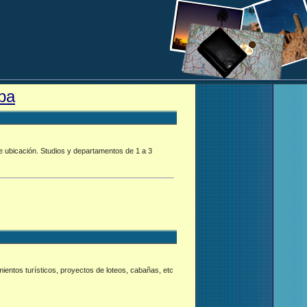
ba
e ubicación. Studios y departamentos de 1 a 3
ientos turísticos, proyectos de loteos, cabañas, etc