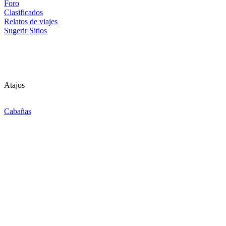
Foro
Clasificados
Relatos de viajes
Sugerir Sitios
Atajos
Cabañas