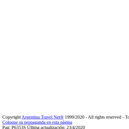
Copyright
Argentina Travel Net®
1999/2020 - All rights reserved - T
Coloque su propaganda en esta página
Pag: P6353S Última actualización: 23/4/2020