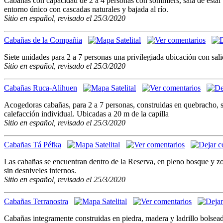
Cabañas con capacidad de 2 a 4 personas con sommiers, sala de estar 
entorno único con cascadas naturales y bajada al río.
Sitio en español, revisado el 25/3/2020
Cabañas de la Compañia
Siete unidades para 2 a 7 personas una privilegiada ubicación con sali
Sitio en español, revisado el 25/3/2020
Cabañas Ruca-Alihuen
Acogedoras cabañas, para 2 a 7 personas, construidas en quebracho, 
calefacción individual. Ubicadas a 20 m de la capilla
Sitio en español, revisado el 25/3/2020
Cabañas Tá Péfka
Las cabañas se encuentran dentro de la Reserva, en pleno bosque y zo
sin desniveles internos.
Sitio en español, revisado el 25/3/2020
Cabañas Terranostra
Cabañas integramente construidas en piedra, madera y ladrillo bolse