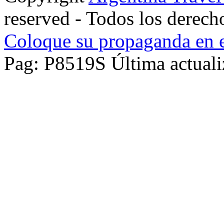
reserved - Todos los derech
Coloque su propaganda en e
Pag: P8519S Última actuali