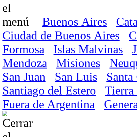
Buenos Aires
Cat
Ciudad de Buenos Aires
C
Formosa
Islas Malvinas
Mendoza
Misiones
Neuq
San Juan
San Luis
Santa
Santiago del Estero
Tierra
Fuera de Argentina
Genera