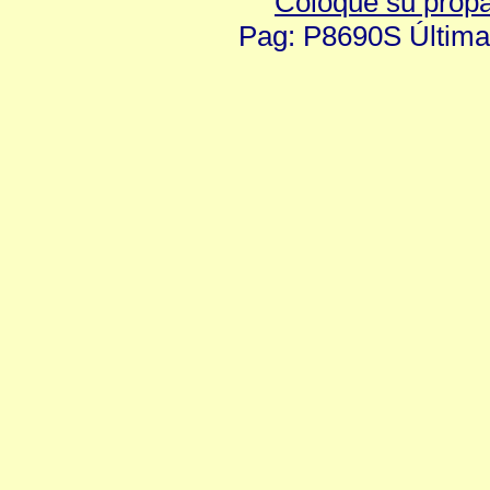
Coloque su prop
Pag: P8690S Última 