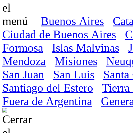
Buenos Aires
Cat
Ciudad de Buenos Aires
C
Formosa
Islas Malvinas
Mendoza
Misiones
Neuq
San Juan
San Luis
Santa
Santiago del Estero
Tierra
Fuera de Argentina
Genera