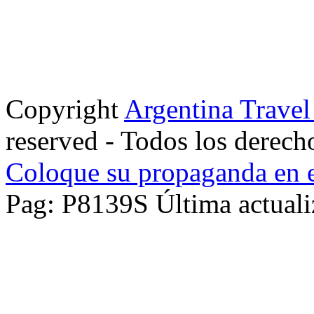
Copyright
Argentina Trave
reserved - Todos los derech
Coloque su propaganda en e
Pag: P8139S Última actuali