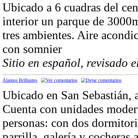
Ubicado a 6 cuadras del cen
interior un parque de 3000
tres ambientes. Aire acond
con somnier
Sitio en español, revisado 
Álamos Brillantes
Ubicado en San Sebastián, 
Cuenta con unidades modern
personas: con dos dormitori
parrilla, galería y cocheras 