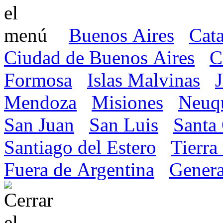
Buenos Aires
Cat
Ciudad de Buenos Aires
C
Formosa
Islas Malvinas
Mendoza
Misiones
Neuq
San Juan
San Luis
Santa
Santiago del Estero
Tierra
Fuera de Argentina
Genera