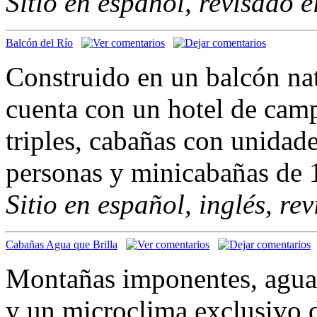
Sitio en español, revisado 
Balcón del Río
Construido en un balcón nat
cuenta con un hotel de camp
triples, cabañas con unidade
personas y minicabañas de 1
Sitio en español, inglés, re
Cabañas Agua que Brilla
Montañas imponentes, aguas 
y un microclima exclusivo d