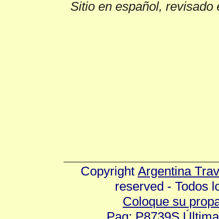
Sitio en español, revisado 
Copyright
Argentina Tra
reserved - Todos 
Coloque su prop
Pag: P8739S Última 