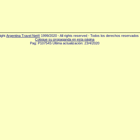
ight
Argentina Travel Net®
1999/2020 - All rights reserved - Todos los derechos reservados
Coloque su propaganda en esta página
Pag: P10754S Última actualización: 23/4/2020