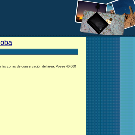
doba
 de las zonas de conservación del área. Posee 40.000