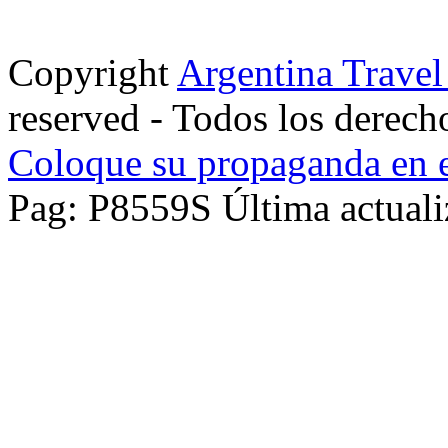
Copyright
Argentina Trave
reserved - Todos los derech
Coloque su propaganda en e
Pag: P8559S Última actuali