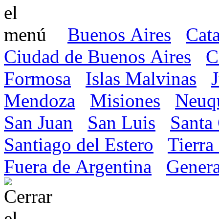
Buenos Aires
Cat
Ciudad de Buenos Aires
C
Formosa
Islas Malvinas
Mendoza
Misiones
Neuq
San Juan
San Luis
Santa
Santiago del Estero
Tierra
Fuera de Argentina
Genera