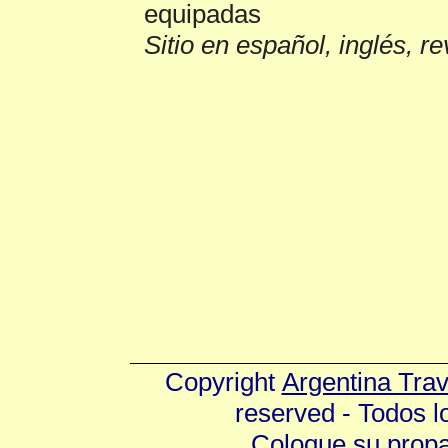
equipadas
Sitio en español, inglés, r
Copyright
Argentina Tra
reserved - Todos 
Coloque su prop