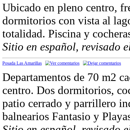
Ubicado en pleno centro, fr
dormitorios con vista al la
totalidad. Piscina y cochera
Sitio en español, revisado 
Posada Las Amarillas
Departamentos de 70 m2 cad
centro. Dos dormitorios, co
patio cerrado y parrillero i
balnearios Fantasio y Playa
Sitio en español, revisado 