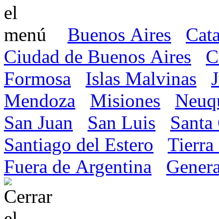
Buenos Aires
Cat
Ciudad de Buenos Aires
C
Formosa
Islas Malvinas
Mendoza
Misiones
Neuq
San Juan
San Luis
Santa
Santiago del Estero
Tierra
Fuera de Argentina
Genera