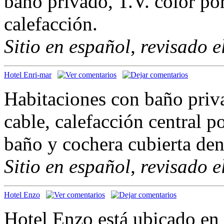
baño privado, T.V. color por
calefacción.
Sitio en español, revisado 
Hotel Enri-mar
Habitaciones con baño priv
cable, calefacción central p
baño y cochera cubierta dent
Sitio en español, revisado 
Hotel Enzo
Hotel Enzo está ubicado en 