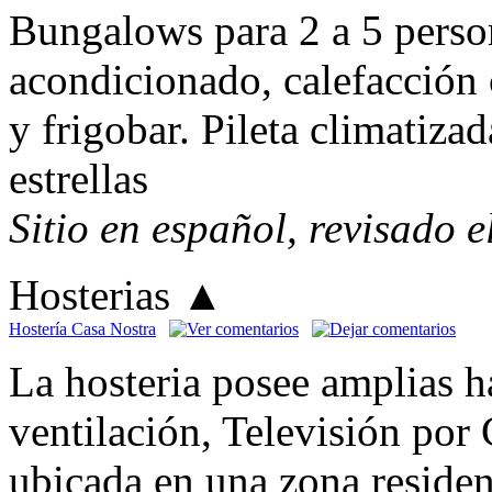
Bungalows para 2 a 5 perso
acondicionado, calefacción 
y frigobar. Pileta climatizad
estrellas
Sitio en español, revisado 
Hosterias
▲
Hostería Casa Nostra
La hosteria posee amplias h
ventilación, Televisión por
ubicada en una zona residenc