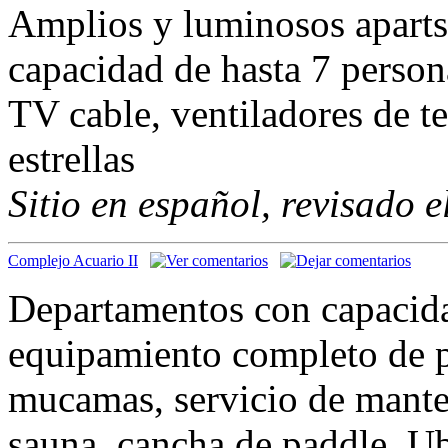
Amplios y luminosos aparts
capacidad de hasta 7 person
TV cable, ventiladores de te
estrellas
Sitio en español, revisado 
Complejo Acuario II
Departamentos con capacida
equipamiento completo de pr
mucamas, servicio de mantel
sauna, cancha de paddle. Ub