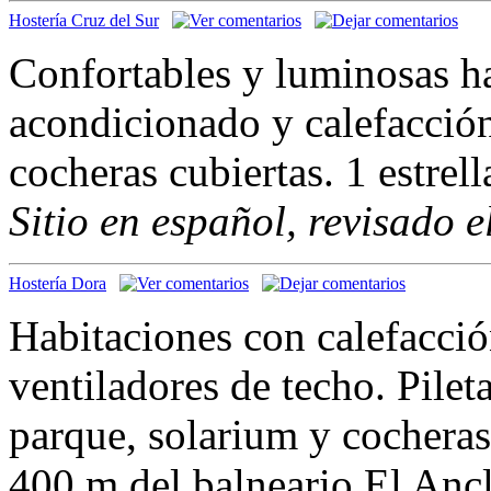
Hostería Cruz del Sur
Confortables y luminosas ha
acondicionado y calefacción
cocheras cubiertas. 1 estrell
Sitio en español, revisado 
Hostería Dora
Habitaciones con calefacció
ventiladores de techo. Pilet
parque, solarium y cochera
400 m del balneario El Ancla