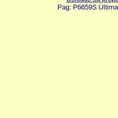
Pag: P6659S Última 