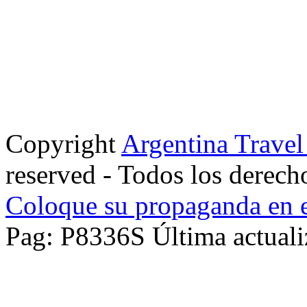
Copyright
Argentina Trave
reserved - Todos los derech
Coloque su propaganda en e
Pag: P8336S Última actuali