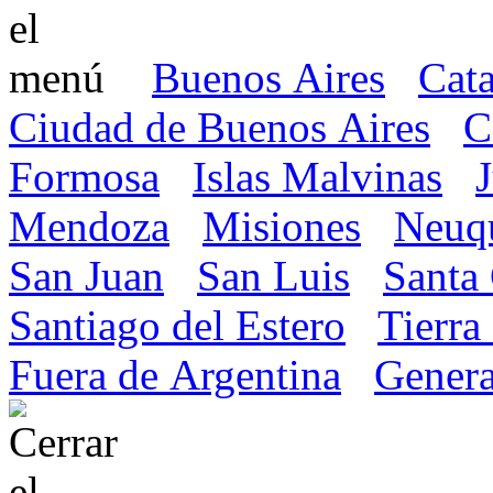
Buenos Aires
Cat
Ciudad de Buenos Aires
C
Formosa
Islas Malvinas
Mendoza
Misiones
Neuq
San Juan
San Luis
Santa
Santiago del Estero
Tierra
Fuera de Argentina
Genera