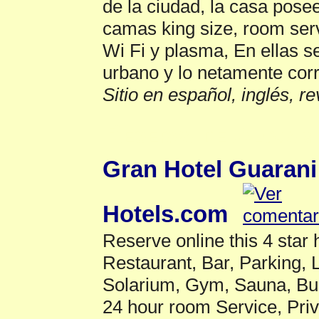
de la ciudad, la casa pos
camas king size, room serv
Wi Fi y plasma, En ellas se
urbano y lo netamente corr
Sitio en español, inglés, r
Reserva de Alojam
Gran Hotel Guarani
Hotels.com
Reserve online this 4 star
Restaurant, Bar, Parking,
Solarium, Gym, Sauna, Bu
24 hour room Service, Pri