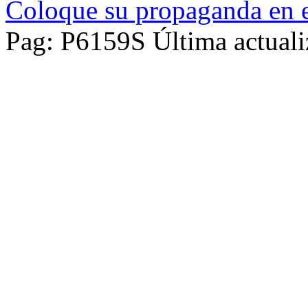
Coloque su propaganda en e
Pag: P6159S Última actuali