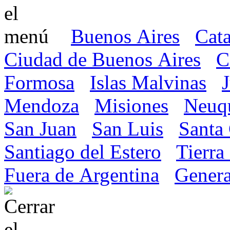
Buenos Aires
Cat
Ciudad de Buenos Aires
C
Formosa
Islas Malvinas
Mendoza
Misiones
Neuq
San Juan
San Luis
Santa
Santiago del Estero
Tierra
Fuera de Argentina
Genera