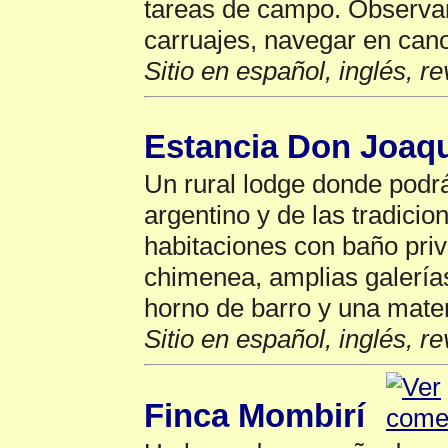
tareas de campo. Observar
carruajes, navegar en can
Sitio en español, inglés, r
Estancia Don Joaq
Un rural lodge donde podrá
argentino y de las tradici
habitaciones con baño pri
chimenea, amplias galerías,
horno de barro y una mate
Sitio en español, inglés, r
Finca Mombirí