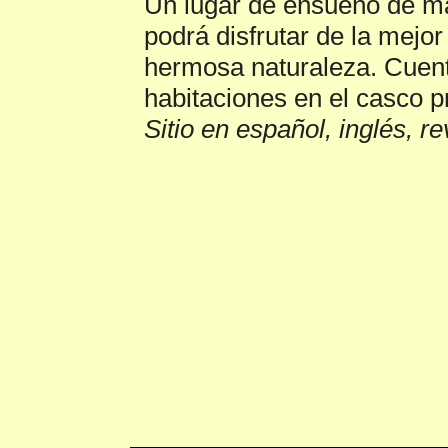
Un lugar de ensueño de m
podrá disfrutar de la mejo
hermosa naturaleza. Cuent
habitaciones en el casco pr
Sitio en español, inglés, r