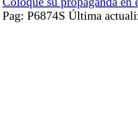
Coloque su propaganda en e
Pag: P6874S Última actuali