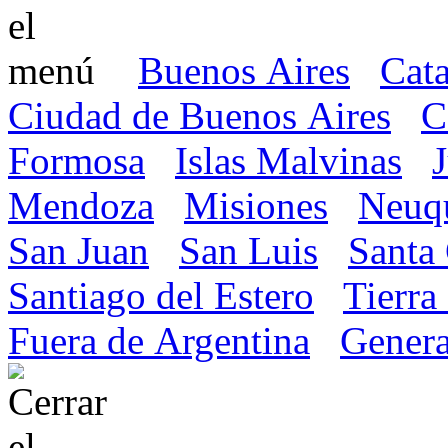
Buenos Aires
Cat
Ciudad de Buenos Aires
C
Formosa
Islas Malvinas
Mendoza
Misiones
Neuq
San Juan
San Luis
Santa
Santiago del Estero
Tierra
Fuera de Argentina
Genera