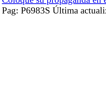
Pag: P6983S Última actuali