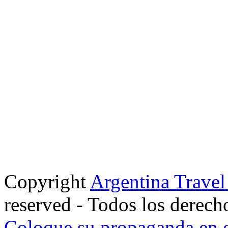
Copyright
Argentina Trave
reserved - Todos los derech
Coloque su propaganda en e