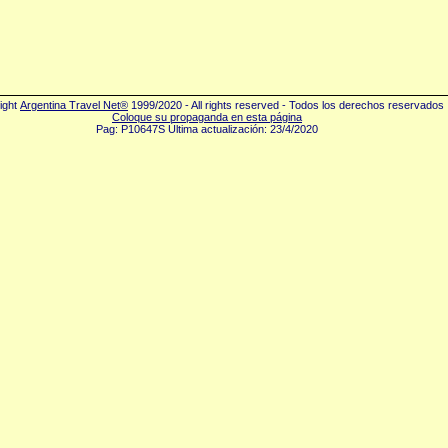
ight
Argentina Travel Net®
1999/2020 - All rights reserved - Todos los derechos reservados
Coloque su propaganda en esta página
Pag: P10647S Última actualización: 23/4/2020