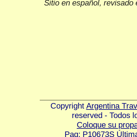
Sitio en español, revisado 
Copyright
Argentina Tra
reserved - Todos 
Coloque su prop
Pag: P10673S Última