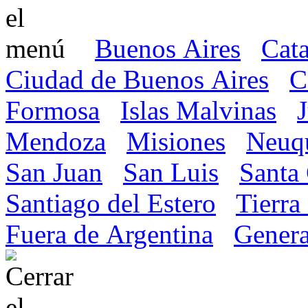
Buenos Aires
Cat
Ciudad de Buenos Aires
C
Formosa
Islas Malvinas
Mendoza
Misiones
Neuq
San Juan
San Luis
Santa
Santiago del Estero
Tierra
Fuera de Argentina
Genera