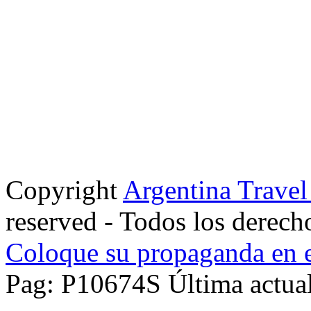
Copyright
Argentina Trave
reserved - Todos los derech
Coloque su propaganda en e
Pag: P10674S Última actual