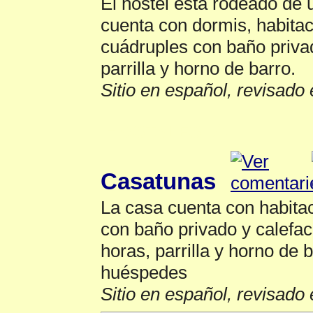
El hostel está rodeado de
cuenta con dormis, habitac
cuádruples con baño priva
parrilla y horno de barro.
Sitio en español, revisado 
Hostales
▲
Casatunas
La casa cuenta con habita
con baño privado y calefac
horas, parrilla y horno de 
huéspedes
Sitio en español, revisado 