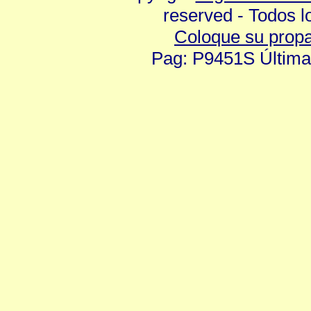
reserved - Todos 
Coloque su prop
Pag: P9451S Última 