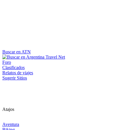
Buscar en ATN
Foro
Clasificados
Relatos de viajes
Sugerir Sitios
Atajos
Aventura
Biking