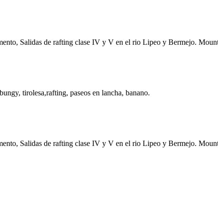
amento, Salidas de rafting clase IV y V en el rio Lipeo y Bermejo. Mount
ungy, tirolesa,rafting, paseos en lancha, banano.
amento, Salidas de rafting clase IV y V en el rio Lipeo y Bermejo. Mount