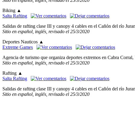
Sitio en español, inglés, revisado el 25/3/2020
Biking
▲
Salta Rafting
Salidas de rafting clase III y canopy 4 cables en el Cañón del río Jur
Sitio en español, inglés, revisado el 25/3/2020
Deportes Nauticos
▲
Extreme Games
Agencia de turismo que organiza deportes extremos en Cabra Corral, b
Sitio en español, inglés, revisado el 25/3/2020
Rafting
▲
Salta Rafting
Salidas de rafting clase III y canopy 4 cables en el Cañón del río Jur
Sitio en español, inglés, revisado el 25/3/2020