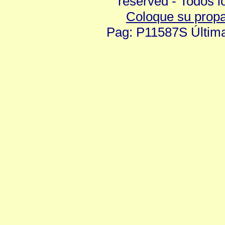
reserved - Todos 
Coloque su prop
Pag: P11587S Última