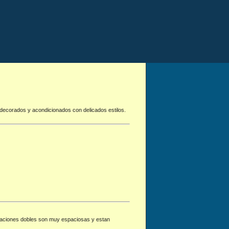
o decorados y acondicionados con delicados estilos.
abitaciones dobles son muy espaciosas y estan