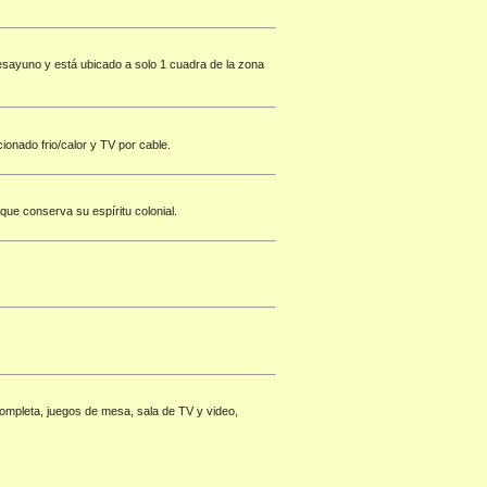
desayuno y está ubicado a solo 1 cuadra de la zona
onado frio/calor y TV por cable.
que conserva su espíritu colonial.
completa, juegos de mesa, sala de TV y video,