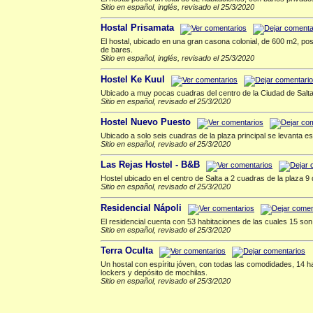
Sitio en español, inglés, revisado el 25/3/2020
Hostal Prisamata
El hostal, ubicado en una gran casona colonial, de 600 m2, po
de bares.
Sitio en español, inglés, revisado el 25/3/2020
Hostel Ke Kuul
Ubicado a muy pocas cuadras del centro de la Ciudad de Salta,
Sitio en español, revisado el 25/3/2020
Hostel Nuevo Puesto
Ubicado a solo seis cuadras de la plaza principal se levanta e
Sitio en español, revisado el 25/3/2020
Las Rejas Hostel - B&B
Hostel ubicado en el centro de Salta a 2 cuadras de la plaza 9
Sitio en español, revisado el 25/3/2020
Residencial Nápoli
El residencial cuenta con 53 habitaciones de las cuales 15 so
Sitio en español, revisado el 25/3/2020
Terra Oculta
Un hostal con espíritu jóven, con todas las comodidades, 14 h
lockers y depósito de mochilas.
Sitio en español, revisado el 25/3/2020