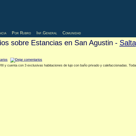
ncia
Por Rubro
Inf.General
Comunidad
tios sobre Estancias en San Agustin -
Salta
VIII y cuenta con 3 exclusivas habitaciones de lujo con baño privado y calefaccionadas. To