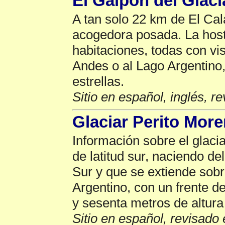
El Galpon del Glaci
A tan solo 22 km de El Cal
acogedora posada. La host
habitaciones, todas con vis
Andes o al Lago Argentino,
estrellas.
Sitio en español, inglés, r
Glaciar Perito Mor
Información sobre el glacia
de latitud sur, naciendo d
Sur y que se extiende sobr
Argentino, con un frente de
y sesenta metros de altura
Sitio en español, revisado 