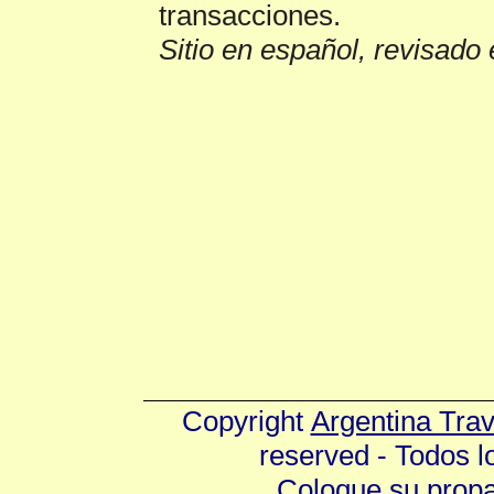
transacciones.
Sitio en español, revisado 
Copyright
Argentina Tra
reserved - Todos 
Coloque su prop