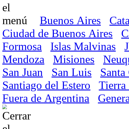
Buenos Aires
Cat
Ciudad de Buenos Aires
C
Formosa
Islas Malvinas
Mendoza
Misiones
Neuq
San Juan
San Luis
Santa
Santiago del Estero
Tierra
Fuera de Argentina
Genera