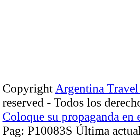
Copyright
Argentina Trave
reserved - Todos los derech
Coloque su propaganda en e
Pag: P10083S Última actual