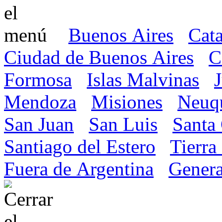
Buenos Aires
Cat
Ciudad de Buenos Aires
C
Formosa
Islas Malvinas
Mendoza
Misiones
Neuq
San Juan
San Luis
Santa
Santiago del Estero
Tierra
Fuera de Argentina
Genera