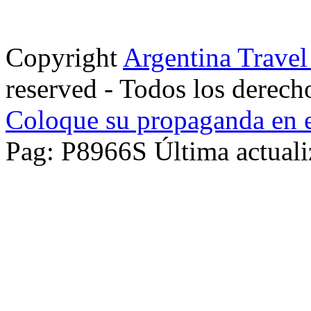
Copyright
Argentina Trave
reserved - Todos los derech
Coloque su propaganda en e
Pag: P8966S Última actuali