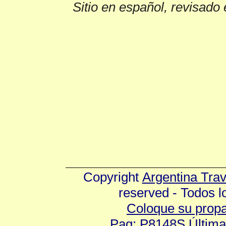
Sitio en español, revisado 
Copyright
Argentina Tra
reserved - Todos 
Coloque su prop
Pag: P8148S Última 