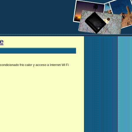
e
condicionado frio calor y acceso a Internet Wi Fi