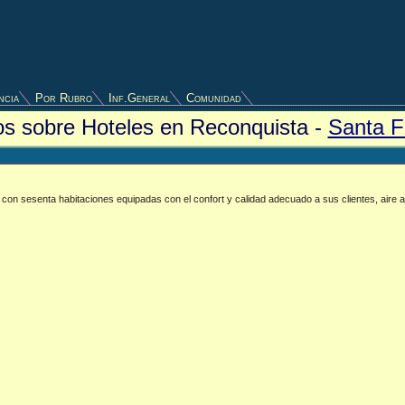
ncia
Por Rubro
Inf.General
Comunidad
ios sobre Hoteles en Reconquista -
Santa F
a con sesenta habitaciones equipadas con el confort y calidad adecuado a sus clientes, aire a