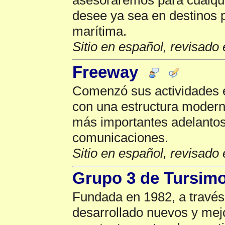
asesoraremos para cualquie
desee ya sea en destinos p
marítima.
Sitio en español, revisado 
Freeway
Comenzó sus actividades e
con una estructura moderna
más importantes adelantos
comunicaciones.
Sitio en español, revisado 
Grupo 3 de Tursim
Fundada en 1982, a travé
desarrollado nuevos y mej