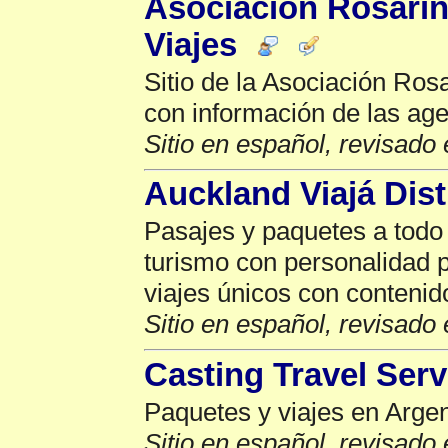
Asociación Rosarin
Viajes
Sitio de la Asociación Ros
con información de las age
Sitio en español, revisado 
Auckland Viajá Dist
Pasajes y paquetes a tod
turismo con personalidad p
viajes únicos con contenid
Sitio en español, revisado 
Casting Travel Serv
Paquetes y viajes en Argent
Sitio en español, revisado 