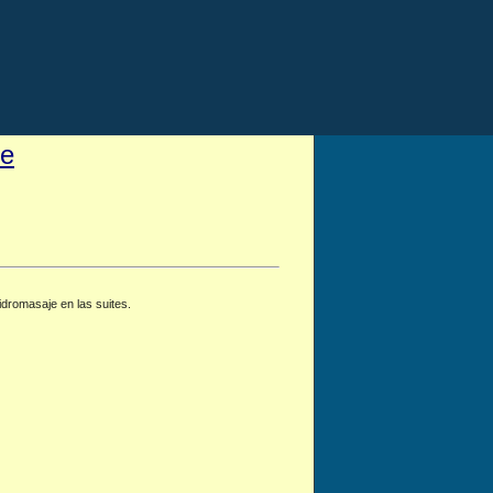
Fe
idromasaje en las suites.