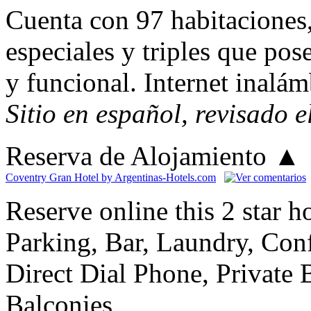
Cuenta con 97 habitaciones,
especiales y triples que po
y funcional. Internet inalám
Sitio en español, revisado 
Reserva de Alojamiento
▲
Coventry Gran Hotel by Argentinas-Hotels.com
Reserve online this 2 star 
Parking, Bar, Laundry, Conf
Direct Dial Phone, Private 
Balconies