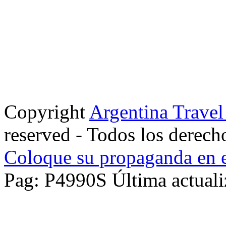
Copyright
Argentina Trave
reserved - Todos los derech
Coloque su propaganda en e
Pag: P4990S Última actuali