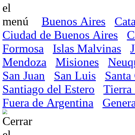
Buenos Aires
Cat
Ciudad de Buenos Aires
C
Formosa
Islas Malvinas
Mendoza
Misiones
Neuq
San Juan
San Luis
Santa
Santiago del Estero
Tierra
Fuera de Argentina
Genera