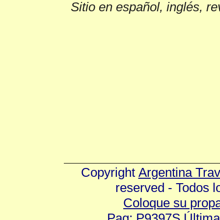
Sitio en español, inglés, r
Copyright
Argentina Tra
reserved - Todos 
Coloque su prop
Pag: P9397S Última 