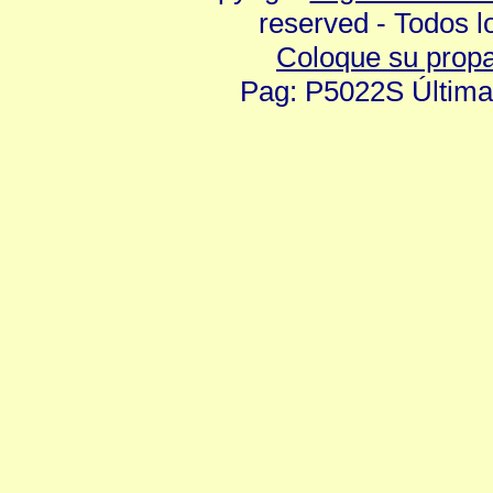
reserved - Todos 
Coloque su prop
Pag: P5022S Última 