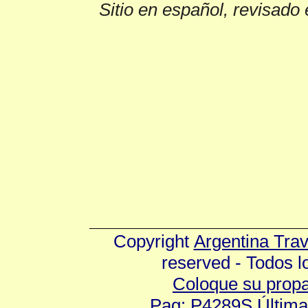
Sitio en español, revisado 
Copyright
Argentina Tra
reserved - Todos 
Coloque su prop
Pag: P4289S Última 