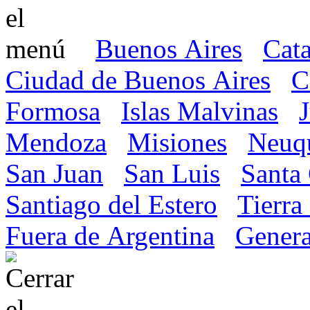
Buenos Aires
Cat
Ciudad de Buenos Aires
C
Formosa
Islas Malvinas
Mendoza
Misiones
Neuq
San Juan
San Luis
Santa
Santiago del Estero
Tierra
Fuera de Argentina
Genera