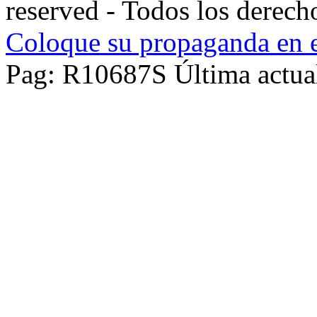
reserved - Todos los derech
Coloque su propaganda en e
Pag: R10687S Última actua