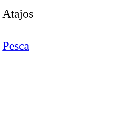
Atajos
Pesca