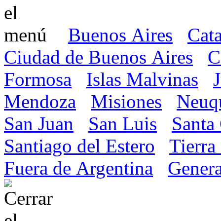
Buenos Aires
Cat
Ciudad de Buenos Aires
C
Formosa
Islas Malvinas
Mendoza
Misiones
Neuq
San Juan
San Luis
Santa
Santiago del Estero
Tierra
Fuera de Argentina
Genera