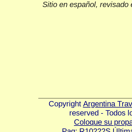
Sitio en español, revisado 
Copyright
Argentina Tra
reserved - Todos 
Coloque su prop
Pag: R10222S Última