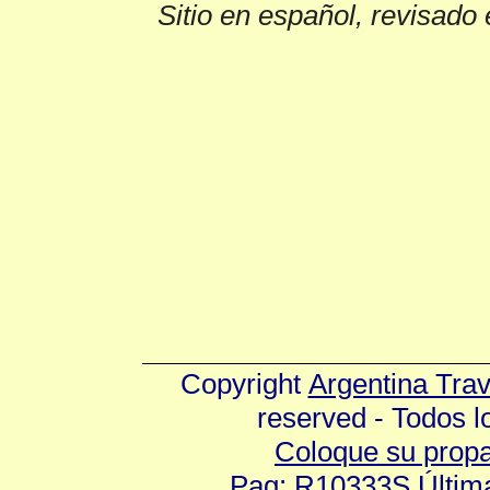
Sitio en español, revisado 
Copyright
Argentina Tra
reserved - Todos 
Coloque su prop
Pag: R10333S Última