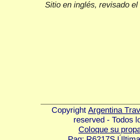
Sitio en inglés, revisado e
Copyright
Argentina Tra
reserved - Todos 
Coloque su prop
Pag: R6217S Última 