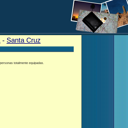
a
-
Santa Cruz
 personas totalmente equipadas.