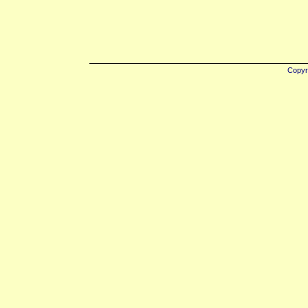
Copyr