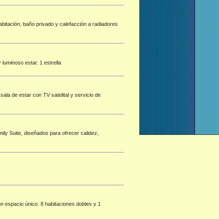
abitación, baño privado y calefacción a radiadores
 luminoso estar. 1 estrella
ala de estar con TV satelital y servicio de
ily Suite, diseñados para ofrecer calidez,
un espacio único. 8 habitaciones dobles y 1